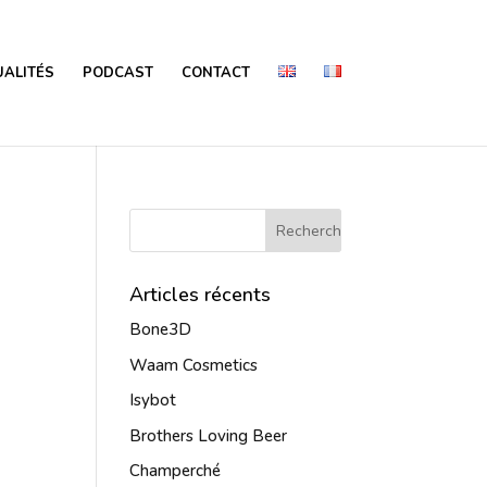
ALITÉS
PODCAST
CONTACT
Articles récents
Bone3D
Waam Cosmetics
Isybot
Brothers Loving Beer
Champerché