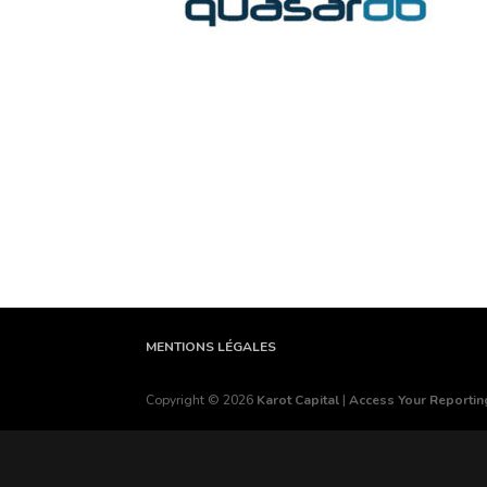
MENTIONS LÉGALES
Copyright © 2026
Karot Capital
|
Access Your Reporting