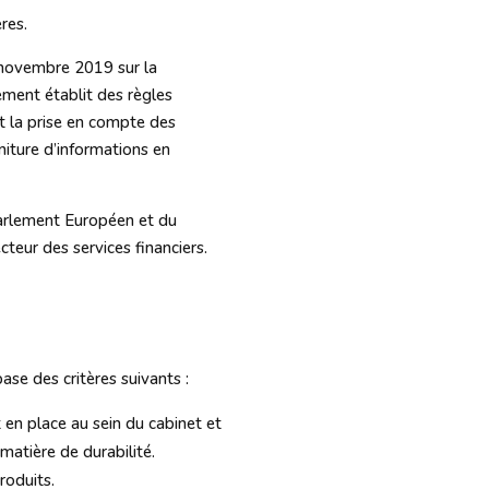
res.
 novembre 2019 sur la
lement établit des règles
et la prise en compte des
niture d’informations en
Parlement Européen et du
teur des services financiers.
se des critères suivants :
en place au sein du cabinet et
matière de durabilité.
roduits.