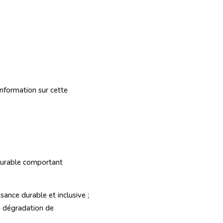
information sur cette
 durable comportant
sance durable et inclusive ;
la dégradation de