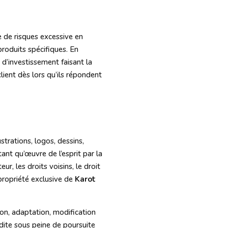
e de risques excessive en
produits spécifiques. En
d’investissement faisant la
lient dès lors qu’ils répondent
trations, logos, dessins,
nt qu’œuvre de l’esprit par la
r, les droits voisins, le droit
 propriété exclusive de
Karot
ion, adaptation, modification
rdite sous peine de poursuite