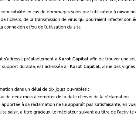
esponsabilité en cas de dommages subis par l’utilisateur à raison n
n de fichiers, de la transmission de virus qui pourraient infecter so
la connexion et/ou de l’utilisation du site.
ent s’adresse préalablement à
Karot Capital
afin de trouver une sol
r support durable, est adressée à :
Karot Capital
, 3 rue des vignes
amation dans un délai de
dix jours
ouvrables ;
lai de
deux mois
à compter de la date d’envoi de la réclamation.
se apportée à sa réclamation ne lui apparaît pas satisfaisante, en vue
e saisir, à titre gracieux
,
le médiateur suivant
au titre de l’activité