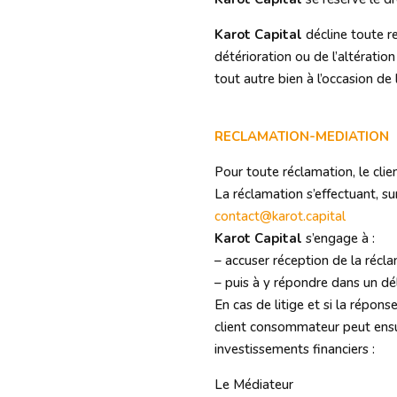
Karot Capital
décline toute r
détérioration ou de l’altératio
tout autre bien à l’occasion de 
RECLAMATION-MEDIATION
Pour toute réclamation, le cli
La réclamation s’effectuant, su
contact@karot.capital
Karot Capital
s’engage à :
– accuser réception de la récl
– puis à y répondre dans un dé
En cas de litige et si la répon
client consommateur peut ensuit
investissements financiers
:
Le Médiateur