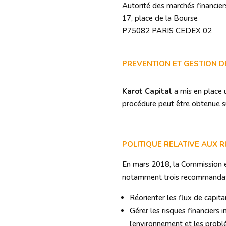
Autorité des marchés financier
17, place de la Bourse
P75082 PARIS CEDEX 02
PREVENTION ET GESTION D
Karot Capital
a mis en place u
procédure peut être obtenue s
POLITIQUE RELATIVE AUX R
En mars 2018, la Commission e
notamment trois recommandation
Réorienter les flux de capit
Gérer les risques financiers
l’environnement et les probl