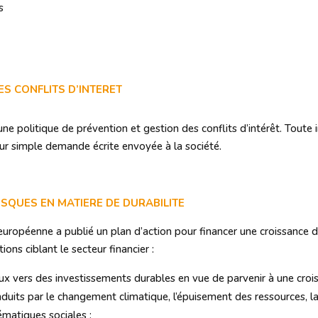
s
ES CONFLITS D’INTERET
ne politique de prévention et gestion des conflits d’intérêt. Toute 
ur simple demande écrite envoyée à la société.
ISQUES EN MATIERE DE DURABILITE
uropéenne a publié un plan d’action pour financer une croissance
s ciblant le secteur financier :
aux vers des investissements durables en vue de parvenir à une crois
 induits par le changement climatique, l’épuisement des ressources, 
ématiques sociales ;