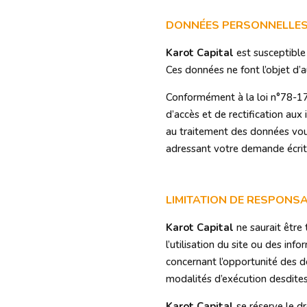
DONNÉES PERSONNELLE
Karot Capital
est susceptible 
Ces données ne font l’objet d’
Conformément à la loi n°78-17 d
d’accès et de rectification au
au traitement des données vous
adressant votre demande écrite 
LIMITATION DE RESPONSA
Karot Capital
ne saurait être
l’utilisation du site ou des info
concernant l’opportunité des déc
modalités d’exécution desdites
Karot Capital
se réserve le d