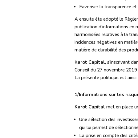
Favoriser la transparence et
A ensuite été adopté le Règl
publication d’informations en m
harmonisées relatives à la tran
incidences négatives en matière
matière de durabilité des produ
Karot Capital
, s’inscrivant 
Conseil du 27 novembre 2019 sur
La présente politique est ainsi
1/Informations sur les risqu
Karot Capital
met en place une
Une sélection des investisse
qui lui permet de sélectionn
La prise en compte des critè