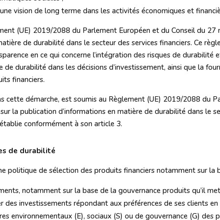
 une vision de long terme dans les activités économiques et financiè
ement (UE) 2019/2088 du Parlement Européen et du Conseil du 27
atière de durabilité dans le secteur des services financiers. Ce règ
sparence en ce qui concerne l’intégration des risques de durabilité 
 de durabilité dans les décisions d’investissement, ainsi que la four
its financiers.
dans cette démarche, est soumis au Règlement (UE) 2019/2088 du 
 la publication d’informations en matière de durabilité dans le sec
 établie conformément à son article 3.
es de durabilité
 politique de sélection des produits financiers notamment sur la ba
ments, notamment sur la base de la gouvernance produits qu’il met 
er des investissements répondant aux préférences de ses clients en 
res environnementaux (E), sociaux (S) ou de gouvernance (G) des p