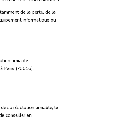
otamment de la perte, de la
n équipement informatique ou
ution amiable.
 à Paris (75016),
 de sa résolution amiable, le
 de conseiller en