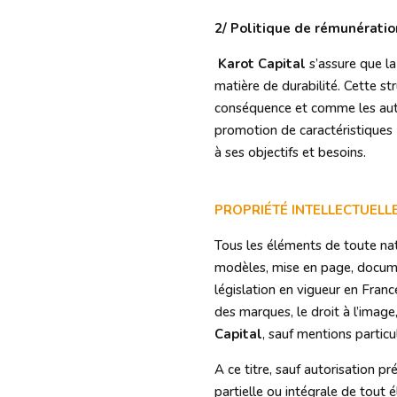
2/ Politique de rémunératio
Karot Capital
s’assure que la
matière de durabilité. Cette s
conséquence et comme les autre
promotion de caractéristiques E
à ses objectifs et besoins.
PROPRIÉTÉ INTELLECTUELL
Tous les éléments de toute nat
modèles, mise en page, documen
législation en vigueur en France
des marques, le droit à l’image
Capital
, sauf mentions particul
A ce titre, sauf autorisation pr
partielle ou intégrale de tout