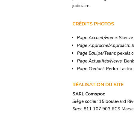
judiciaire.
CRÉDITS PHOTOS
Page Accueil/Home
: Skeeze
Page Approche/Approach
: 
Page Equipe/Team
: pexels.
Page Actualités/News
: Bank
Page Contact
: Pedro Lastra
RÉALISATION DU SITE
SARL Comspoc
Siège social:
15 boulevard Riv
Siret
: 811 107 903 RCS Marsei