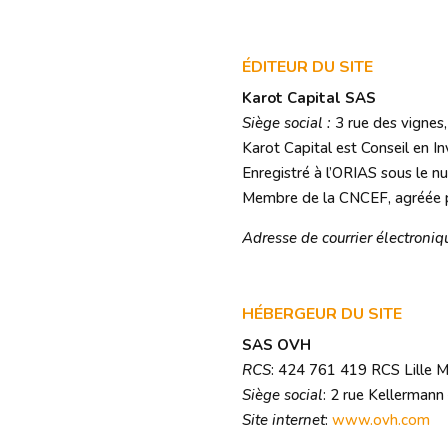
ÉDITEUR DU SITE
Karot Capital SAS
Siège social :
3 rue des vignes
Karot Capital est Conseil en In
Enregistré à l’ORIAS sous le
Membre de la CNCEF, agréée pa
Adresse de courrier électroniq
HÉBERGEUR DU SITE
SAS OVH
RCS
: 424 761 419 RCS Lille 
Siège social
: 2 rue Kellerman
Site internet
:
www.ovh.com