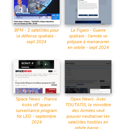
BFM - 2 satellites pour
Le Figaro - Guerre
la défense spatiale -
spatiale : l'armée se
sept 2024
prépare à manœuvrer
en orbite - sept 2024
Space News - France
Opex News- Avec
kicks off space
TOUTATIS, le ministère
surveillance program
des Armées veut
for LEO - septembre
pouvoir neutraliser les
2024
satellites hostiles en
orbite basse -