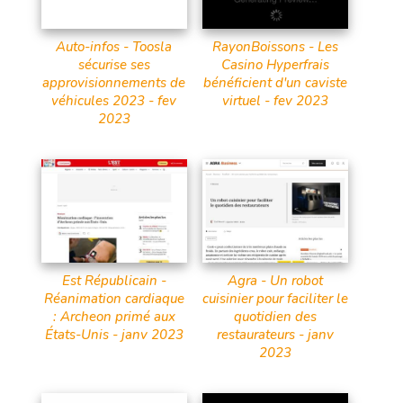
Auto-infos - Toosla
RayonBoissons - Les
sécurise ses
Casino Hyperfrais
approvisionnements de
bénéficient d'un caviste
véhicules 2023 - fev
virtuel - fev 2023
2023
Est Républicain -
Agra - Un robot
Réanimation cardiaque
cuisinier pour faciliter le
: Archeon primé aux
quotidien des
États-Unis - janv 2023
restaurateurs - janv
2023