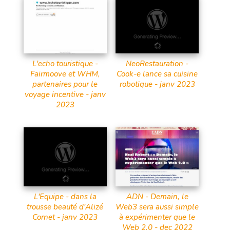
L'echo touristique -
NeoRestauration -
Fairmoove et WHM,
Cook-e lance sa cuisine
partenaires pour le
robotique - janv 2023
voyage incentive - janv
2023
L'Equipe - dans la
ADN - Demain, le
trousse beauté d'Alizé
Web3 sera aussi simple
Cornet - janv 2023
à expérimenter que le
Web 2.0 - dec 2022