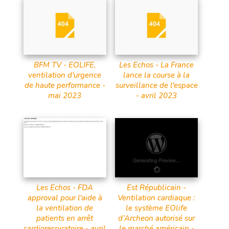
BFM TV - EOLIFE,
Les Echos - La France
ventilation d'urgence
lance la course à la
de haute performance -
surveillance de l'espace
mai 2023
- avril 2023
Les Echos - FDA
Est Républicain -
approval pour l'aide à
Ventilation cardiaque :
la ventilation de
le système EOlife
patients en arrêt
d’Archeon autorisé sur
cardiorespiratoire - avril
le marché américain -