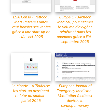
LSA Conso - Petfood :
Europe 1 - Archeon
Mars Petcare France
Medical, pour estimer
veut booster ses ventes
le volume d'oxygène
grâce à une start-up de
pénétrant dans les
l'IA - oct 2025
poumons grâce à l'IA -
septembre 2025
Le Monde - A Toulouse,
European Journal of
les start-up dessinent
Emergency Medicine -
le futur du spatial -
Ventilation feedback
juillet 2025
devices in
cardiopulmonary