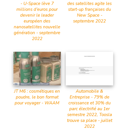
- U-Space lève 7
des satellites agite les
millions d’euros pour
start-up françaises du
devenir le leader
New Space -
européen des
septembre 2022
nanosatellites nouvelle
génération - septembre
2022
JT M6 : cosmétiques en
Automobile &
poudre, le bon format
Entreprise - 79% de
pour voyager - WAAM
croissance et 30% du
parc électrifié au 1er
semestre 2022, Toosla
trouve sa place - juillet
2022