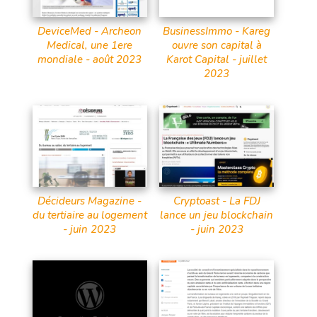
DeviceMed - Archeon
BusinessImmo - Kareg
Medical, une 1ere
ouvre son capital à
mondiale - août 2023
Karot Capital - juillet
2023
Décideurs Magazine -
Cryptoast - La FDJ
du tertiaire au logement
lance un jeu blockchain
- juin 2023
- juin 2023