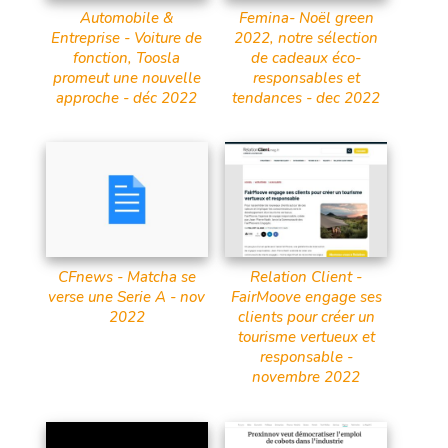
Automobile &
Femina- Noël green
Entreprise - Voiture de
2022, notre sélection
fonction, Toosla
de cadeaux éco-
promeut une nouvelle
responsables et
approche - déc 2022
tendances - dec 2022
CFnews - Matcha se
Relation Client -
verse une Serie A - nov
FairMoove engage ses
2022
clients pour créer un
tourisme vertueux et
responsable -
novembre 2022