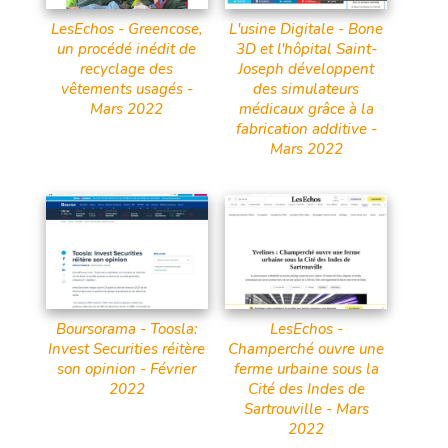
LesEchos - Greencose,
L'usine Digitale - Bone
un procédé inédit de
3D et l'hôpital Saint-
recyclage des
Joseph développent
vêtements usagés -
des simulateurs
Mars 2022
médicaux grâce à la
fabrication additive -
Mars 2022
Boursorama - Toosla:
LesEchos -
Invest Securities réitère
Champerché ouvre une
son opinion - Février
ferme urbaine sous la
2022
Cité des Indes de
Sartrouville - Mars
2022