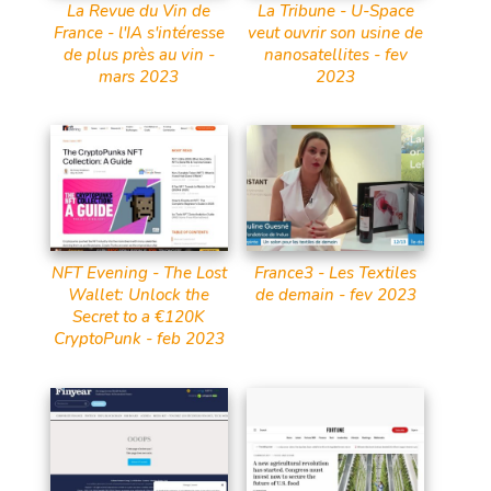
La Revue du Vin de
La Tribune - U-Space
France - l'IA s'intéresse
veut ouvrir son usine de
de plus près au vin -
nanosatellites - fev
mars 2023
2023
NFT Evening - The Lost
France3 - Les Textiles
Wallet: Unlock the
de demain - fev 2023
Secret to a €120K
CryptoPunk - feb 2023