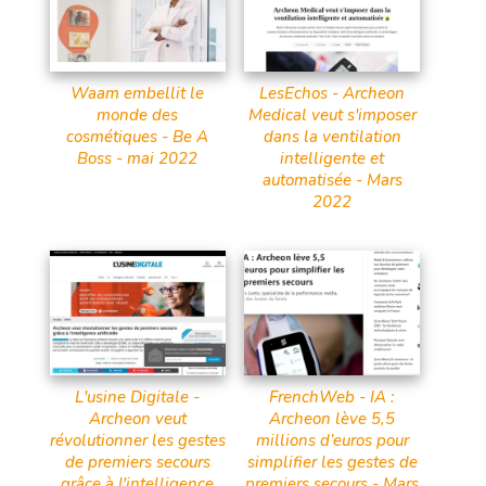
Waam embellit le
LesEchos - Archeon
monde des
Medical veut s'imposer
cosmétiques - Be A
dans la ventilation
Boss - mai 2022
intelligente et
automatisée - Mars
2022
L'usine Digitale -
FrenchWeb - IA :
Archeon veut
Archeon lève 5,5
révolutionner les gestes
millions d’euros pour
de premiers secours
simplifier les gestes de
grâce à l'intelligence
premiers secours - Mars