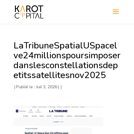
LaTribuneSpatialUSpacel
ve24millionspoursimposer
danslesconstellationsdep
etitssatellitesnov2025
|
Publié le : Juil 3, 2026
|
|