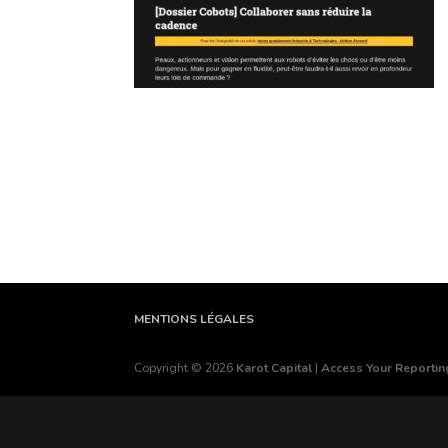
MENTIONS LÉGALES
Copyright © 2026
Karot Capital
|
Access Your Reporting