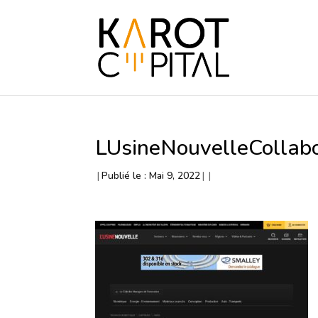
LUsineNouvelleCollab
|
Publié le : Mai 9, 2022
|
|