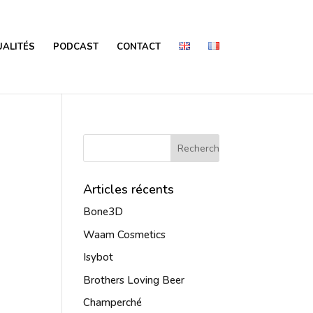
ALITÉS
PODCAST
CONTACT
0
Articles récents
Bone3D
Waam Cosmetics
Isybot
Brothers Loving Beer
Champerché