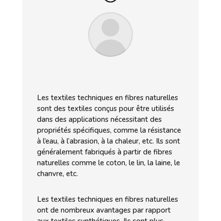
Les textiles techniques en fibres naturelles
sont des textiles conçus pour être utilisés
dans des applications nécessitant des
propriétés spécifiques, comme la résistance
à l’eau, à l’abrasion, à la chaleur, etc. Ils sont
généralement fabriqués à partir de fibres
naturelles comme le coton, le lin, la laine, le
chanvre, etc.
Les textiles techniques en fibres naturelles
ont de nombreux avantages par rapport
aux textiles synthétiques. Ils sont plus