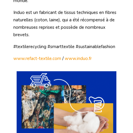
monde.
Induo est un fabricant de tissus techniques en fibres
naturelles (coton, laine), qui a été récompensé à de
nombreuses reprises et possède de nombreux
brevets.
#textilerecycling #smarttextile #sustainablefashion
www.refact-textile.com
/
www.induo.fr